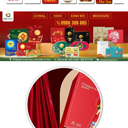
Previous
Nex