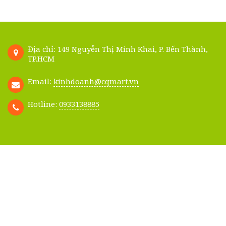
Địa chỉ: 149 Nguyễn Thị Minh Khai, P. Bến Thành,
TP.HCM
Email:
kinhdoanh@cqmart.vn
Hotline:
0933138885