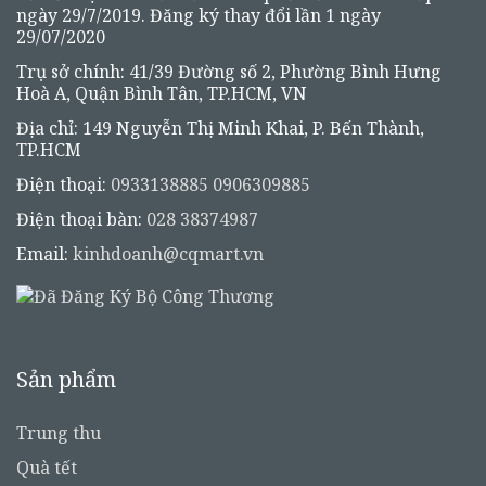
ngày 29/7/2019. Đăng ký thay đổi lần 1 ngày
29/07/2020
Trụ sở chính: 41/39 Đường số 2, Phường Bình Hưng
Hoà A, Quận Bình Tân, TP.HCM, VN
Địa chỉ: 149 Nguyễn Thị Minh Khai, P. Bến Thành,
TP.HCM
Điện thoại:
0933138885
0906309885
Điện thoại bàn:
028 38374987
Email:
kinhdoanh@cqmart.vn
Sản phẩm
Trung thu
Quà tết