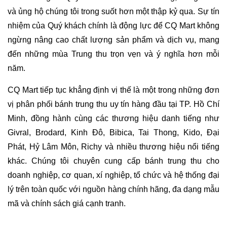
và ủng hộ chúng tôi trong suốt hơn một thập kỷ qua. Sự tín 
nhiệm của Quý khách chính là động lực để CQ Mart không 
ngừng nâng cao chất lượng sản phẩm và dịch vụ, mang 
đến những mùa Trung thu trọn vẹn và ý nghĩa hơn mỗi 
năm.
CQ Mart tiếp tục khẳng định vị thế là một trong những đơn 
vị phân phối bánh trung thu uy tín hàng đầu tại TP. Hồ Chí 
Minh, đồng hành cùng các thương hiệu danh tiếng như 
Givral, Brodard, Kinh Đô, Bibica, Tai Thong, Kido, Đại 
Phát, Hỷ Lâm Môn, Richy và nhiều thương hiệu nổi tiếng 
khác. Chúng tôi chuyên cung cấp bánh trung thu cho 
doanh nghiệp, cơ quan, xí nghiệp, tổ chức và hệ thống đại 
lý trên toàn quốc với nguồn hàng chính hãng, đa dạng mẫu 
mã và chính sách giá cạnh tranh.