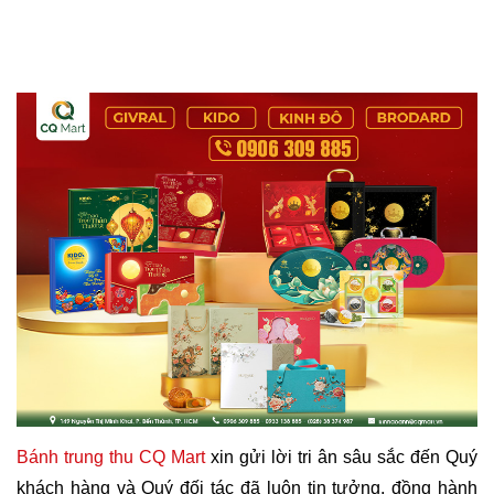
Bánh trung thu CQ Mart
 xin gửi lời tri ân sâu sắc đến Quý 
khách hàng và Quý đối tác đã luôn tin tưởng, đồng hành 